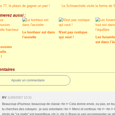
le 77, le plaisir de gagner un pari !
Le Schnaeckele visite la ferme de 
merez aussi :
Le bonheur est dans
N'est pas rustique
l'assiette
qui veut !
Les funambu
est dans l’é
ousses
elle
 !
ntaires
Ajouter un commentaire
RV
11/06/2007 10:31
Beaucoup d'humour, beaucoup de classe.<br /> Cela donne envie, ou pas, en tout
tu cherches des cobayes : je suis volontaire.<br /> Merci et continue.<br /> <br />
photo de "ce matin" est magnifique.<br /> <br /> Bravo je vais recommander se sit