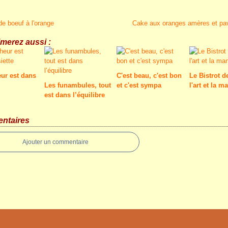
e boeuf à l'orange
Cake aux oranges amères et pav
merez aussi :
ur est dans
C'est beau, c'est bon
Le Bistrot d
Les funambules, tout
et c'est sympa
l'art et la m
est dans l’équilibre
ntaires
Ajouter un commentaire