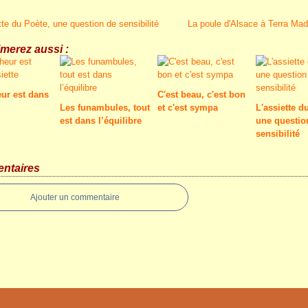
tte du Poète, une question de sensibilité
La poule d'Alsace à Terra Ma
merez aussi :
ur est dans
C'est beau, c'est bon
Les funambules, tout
et c'est sympa
L'assiette d
est dans l’équilibre
une questio
sensibilité
ntaires
Ajouter un commentaire