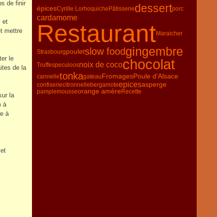
s de finir
dessert
épices
Cyrille Lorho
quiche
Pâtisserie
porc
cardamome
 et
Restaurant
t mettre
Maraicher
gingembre
slow food
poulet
Strasbourg
er le
chocolat
noix de coco
Truffe
speculoos
ites de la
tonka
Fromages
Poule d'Alsace
cannelle
gateau
epices
asperge
confiserie
citronnelle
bergamote
orange amère
pamplemousse
Recette
sur la
m à
me à
et