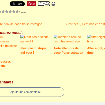
 ?
0 vote
tte noix de coco fraise-estragon
C'est beau, c'est bon et c'e
merez aussi :
N'est pas rustique
Tartelette noix de
After eight, 
qui veut !
coco fraise-estragon
time
ousses
elle
 !
ntaires
Ajouter un commentaire