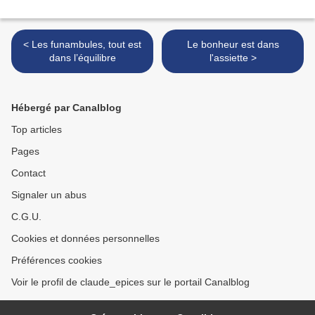
< Les funambules, tout est
Le bonheur est dans
dans l’équilibre
l'assiette >
Hébergé par Canalblog
Top articles
Pages
Contact
Signaler un abus
C.G.U.
Cookies et données personnelles
Préférences cookies
Voir le profil de claude_epices sur le portail Canalblog