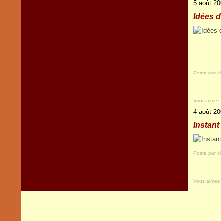
5 août 20
Idées 
Posté par c
Vous aimez
4 août 20
Instant 
Posté par c
Vous aimez