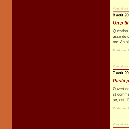
Vous aimez
8 août 20
Un p'tit
Question 
asse de c
ore. Ah s
Posté par c
Vous aimez
7 août 20
Pasta p
Ouvert de
st comme 
se, est d
Posté par c
Vous aimez