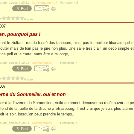
laude_epices à 20:11 -
Commentaires [
…
]
- Permalien [
#
]
 ?
0 vote
2007
an, pourquoi pas !
ant le Sultan , rue du fossé des tanneurs, n'est pas le meilleur libanais qu'il m
oûter mais de loin pas le pire non plus. Une salle très clair, un déco simple et
ice poli et la carte, sans être à rallonge,...
laude_epices à 19:28 -
Commentaires [
…
]
- Permalien [
#
]
 ?
0 vote
2007
rne du Sommelier, oui et non
er à la Taverne du Sommelier , voilà comment découvrir ou redécouvrir ce pet
ond de la ruelle de la Bruche à Strasbourg. Il est vrai que je suis plus attirée
oit le soir, lorsqu'on peut prendre le temps...
laude_epices à 18:01 -
Commentaires [
…
]
- Permalien [
#
]