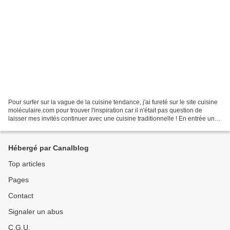
Pour surfer sur la vague de la cuisine tendance, j'ai fureté sur le site cuisine
moléculaire.com pour trouver l'inspiration car il n'était pas question de
laisser mes invités continuer avec une cuisine traditionnelle ! En entrée un
risotto froid en croute...
Hébergé par Canalblog
Top articles
Pages
Contact
Signaler un abus
C.G.U.