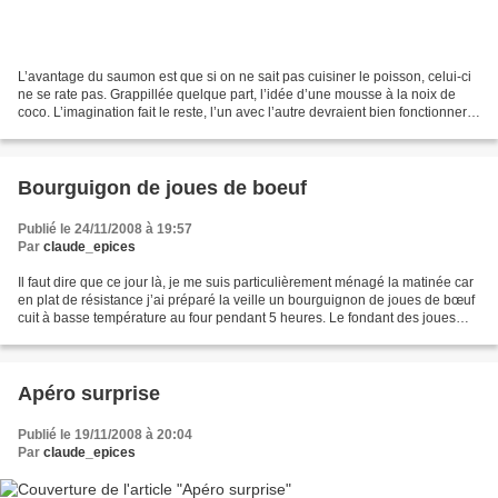
L’avantage du saumon est que si on ne sait pas cuisiner le poisson, celui-ci
ne se rate pas. Grappillée quelque part, l’idée d’une mousse à la noix de
coco. L’imagination fait le reste, l’un avec l’autre devraient bien fonctionner.
J’ai donc préparé des...
Bourguigon de joues de boeuf
Publié le 24/11/2008 à 19:57
Par
claude_epices
Il faut dire que ce jour là, je me suis particulièrement ménagé la matinée car
en plat de résistance j’ai préparé la veille un bourguignon de joues de bœuf
cuit à basse température au four pendant 5 heures. Le fondant des joues
onctueuses, pas grasses...
Apéro surprise
Publié le 19/11/2008 à 20:04
Par
claude_epices