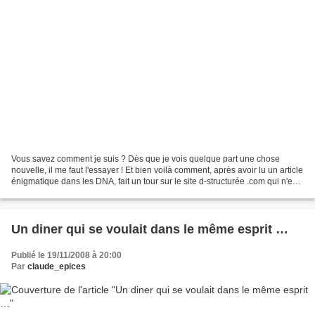
Vous savez comment je suis ? Dès que je vois quelque part une chose
nouvelle, il me faut l'essayer ! Et bien voilà comment, après avoir lu un article
énigmatique dans les DNA, fait un tour sur le site d-structurée .com qui n'en
dit guère plus, je réserve...
Un diner qui se voulait dans le même esprit …
Publié le 19/11/2008 à 20:00
Par
claude_epices