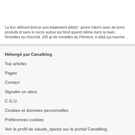
Le truc délirant dont je suis totalement addict : genre m&m's avec de bons
produits et sans le sucre autour qui fond quand même dans la main.
Noisettes au chocolat. 200 gr de noisettes du Piémont, si déjà (ça marche
aussi avec des amandes), 100 gr de...
Hébergé par Canalblog
Top articles
Pages
Contact
Signaler un abus
C.G.U.
Cookies et données personnelles
Préférences cookies
Voir le profil de claude_epices sur le portail Canalblog