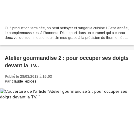
Ouf, production terminée, on peut nettoyer et ranger la cuisine ! Cette année,
le pamplemousse est à l'honneur. D'une part dans un caramel qui a connu
deux versions un mou, un dur. Un mou grâce à la précision du thermomètre
à sucre et la maitrise de la...
Atelier gourmandise 2 : pour occuper ses doigts
devant la TV..
Publié le 28/03/2013 à 16:03
Par
claude_epices