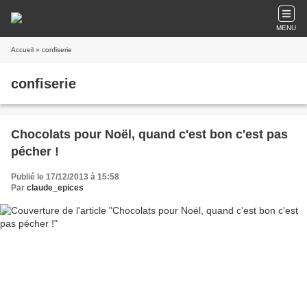
MENU
Accueil
» confiserie
confiserie
Chocolats pour Noël, quand c'est bon c'est pas
pécher !
Publié le 17/12/2013 à 15:58
Par
claude_epices