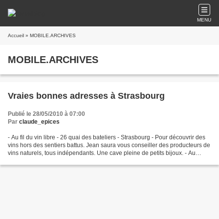
MENU
Accueil
» MOBILE.ARCHIVES
MOBILE.ARCHIVES
Vraies bonnes adresses à Strasbourg
Publié le 28/05/2010 à 07:00
Par
claude_epices
- Au fil du vin libre - 26 quai des bateliers - Strasbourg - Pour découvrir des
vins hors des sentiers battus. Jean saura vous conseiller des producteurs de
vins naturels, tous indépendants. Une cave pleine de petits bijoux. - Au
Vieux Gourmet : 3 rue...