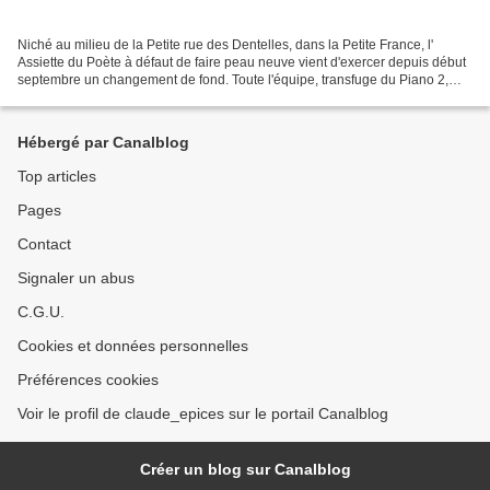
Niché au milieu de la Petite rue des Dentelles, dans la Petite France, l'
Assiette du Poète à défaut de faire peau neuve vient d'exercer depuis début
septembre un changement de fond. Toute l'équipe, transfuge du Piano 2,
investit le bar, la salle et les...
Hébergé par Canalblog
Top articles
Pages
Contact
Signaler un abus
C.G.U.
Cookies et données personnelles
Préférences cookies
Voir le profil de claude_epices sur le portail Canalblog
Créer un blog sur Canalblog