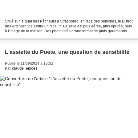
Situé sur le quai des Pêcheurs à Strasbourg, en face des péniches, le Bistrot
des Arts vient de s'offrir un face lift. La salle est plus aérée, plus épurée, plus
à l'image de la maison. Des photos très grand format de plats gourmands
s'affichent sur les...
L'assiette du Poète, une question de sensibilité
Publié le 11/09/2014 à 15:52
Par
claude_epices