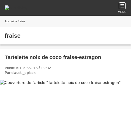
MENU
Accueil
» fraise
fraise
Tartelette noix de coco fraise-estragon
Publié le 13/05/2015 à 09:32
Par
claude_epices