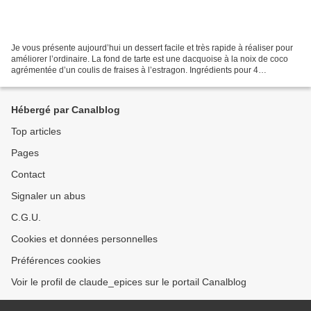
Je vous présente aujourd’hui un dessert facile et très rapide à réaliser pour
améliorer l’ordinaire. La fond de tarte est une dacquoise à la noix de coco
agrémentée d’un coulis de fraises à l’estragon. Ingrédients pour 4
personnes : 400 gr de fraises,...
Hébergé par Canalblog
Top articles
Pages
Contact
Signaler un abus
C.G.U.
Cookies et données personnelles
Préférences cookies
Voir le profil de claude_epices sur le portail Canalblog