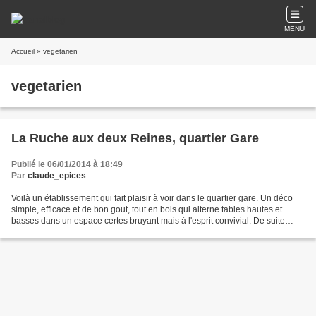
MENU
Accueil
» vegetarien
vegetarien
La Ruche aux deux Reines, quartier Gare
Publié le 06/01/2014 à 18:49
Par
claude_epices
Voilà un établissement qui fait plaisir à voir dans le quartier gare. Un déco
simple, efficace et de bon gout, tout en bois qui alterne tables hautes et
basses dans un espace certes bruyant mais à l'esprit convivial. De suite
l'accueil est chaleureux...